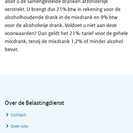
alsof u de samengestelde dranken afzonderlijk
verstrekt. U brengt dus 21% btw in rekening voor de
alcoholhoudende drank in de mixdrank en 9% btw
voor de alcoholvrije drank. Voldoet u niet aan deze
voorwaarden? Dan geldt het 21%-tarief voor de gehele
mixdrank, tenzij de mixdrank 1,2% of minder alcohol
bevat.
Algemene informatie
Over de Belastingdienst
Contact
Over ons