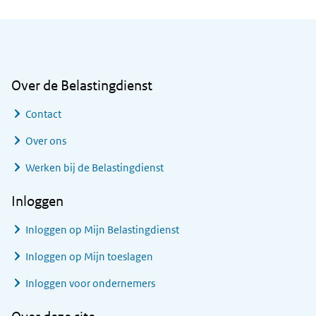
Algemene informatie
Over de Belastingdienst
Contact
Over ons
Werken bij de Belastingdienst
Inloggen
Inloggen op Mijn Belastingdienst
Inloggen op Mijn toeslagen
Inloggen voor ondernemers