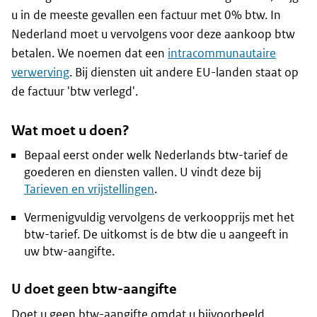
u in de meeste gevallen een factuur met 0% btw. In
Nederland moet u vervolgens voor deze aankoop btw
betalen. We noemen dat een
intracommunautaire
verwerving
. Bij diensten uit andere EU-landen staat op
de factuur 'btw verlegd'.
Wat moet u doen?
Bepaal eerst onder welk Nederlands btw-tarief de
goederen en diensten vallen. U vindt deze bij
Tarieven en vrijstellingen
.
Vermenigvuldig vervolgens de verkoopprijs met het
btw-tarief. De uitkomst is de btw die u aangeeft in
uw btw-aangifte.
U doet geen btw-aangifte
Doet u geen btw-aangifte omdat u bijvoorbeeld