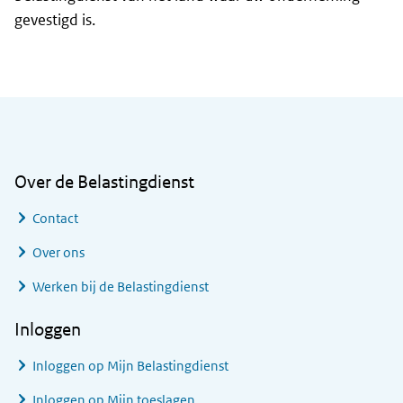
gevestigd is.
Algemene informatie
Over de Belastingdienst
Contact
Over ons
Werken bij de Belastingdienst
Inloggen
Inloggen op Mijn Belastingdienst
Inloggen op Mijn toeslagen