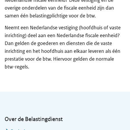
Nederlandse fiscale eenheid? Deze vestiging en de
overige onderdelen van de fiscale eenheid zijn dan
samen één belastingplichtige voor de btw.
Neemt een Nederlandse vestiging (hoofdhuis of vaste
inrichting) deel aan een Nederlandse fiscale eenheid?
Dan gelden de goederen en diensten die de vaste
inrichting en het hoofdhuis aan elkaar leveren als één
prestatie voor de btw. Hiervoor gelden de normale
btw-regels.
Algemene informatie
Over de Belastingdienst