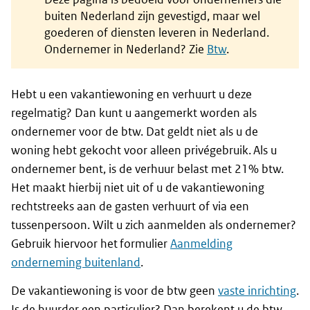
buiten Nederland zijn gevestigd, maar wel
goederen of diensten leveren in Nederland.
Ondernemer in Nederland? Zie
Btw
.
Hebt u een vakantiewoning en verhuurt u deze
regelmatig? Dan kunt u aangemerkt worden als
ondernemer voor de btw. Dat geldt niet als u de
woning hebt gekocht voor alleen privégebruik. Als u
ondernemer bent, is de verhuur belast met 21% btw.
Het maakt hierbij niet uit of u de vakantiewoning
rechtstreeks aan de gasten verhuurt of via een
tussenpersoon. Wilt u zich aanmelden als ondernemer?
Gebruik hiervoor het formulier
Aanmelding
onderneming buitenland
.
De vakantiewoning is voor de btw geen
vaste inrichting
.
Is de huurder een particulier? Dan berekent u de btw