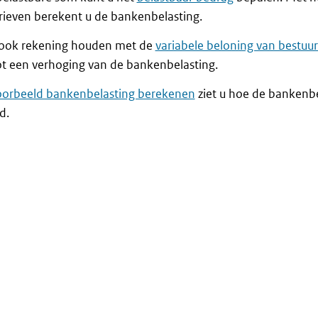
rieven berekent u de bankenbelasting.
ook rekening houden met de
variabele beloning van bestuu
ot een verhoging van de bankenbelasting.
oorbeeld bankenbelasting berekenen
ziet u hoe de bankenb
d.