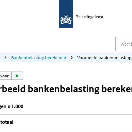
Waar be
g
Bankenbelasting berekenen
Voorbeeld bankenbelasting
 voor
rbeeld bankenbelasting berek
en x 1.000
totaal