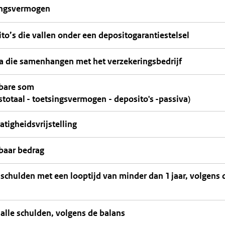
ingsvermogen
to’s die vallen onder een depositogarantiestelsel
a die samenhangen met het verzekeringsbedrijf
bare som
stotaal - toetsingsvermogen - deposito's -passiva)
tigheidsvrijstelling
baar bedrag
 schulden met een looptijd van minder dan 1 jaar, volgens 
 alle schulden, volgens de balans