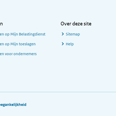
en
Over deze site
en op Mijn Belastingdienst
Sitemap
en op Mijn toeslagen
Help
gen voor ondernemers
oegankelijkheid