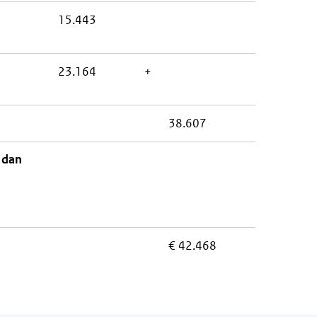
15.443
23.164
+
38.607
 dan
€ 42.468