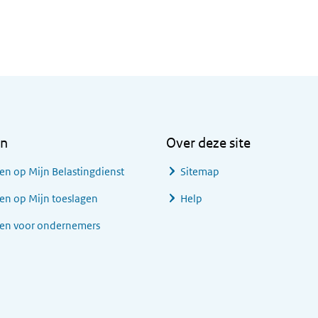
en
Over deze site
en op Mijn Belastingdienst
Sitemap
en op Mijn toeslagen
Help
gen voor ondernemers