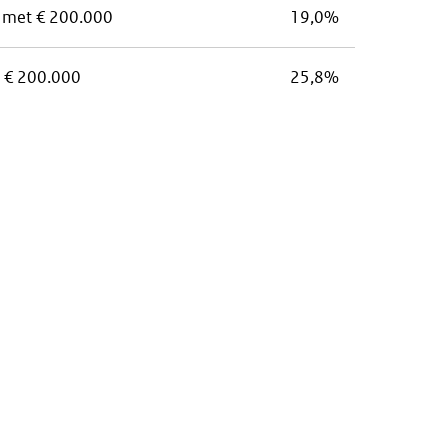
n met € 200.000
19,0%
 € 200.000
25,8%