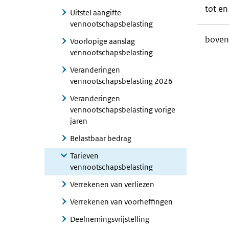
tot e
Uitstel aangifte
vennootschapsbelasting
boven
Voorlopige aanslag
vennootschapsbelasting
Veranderingen
vennootschapsbelasting 2026
Veranderingen
vennootschapsbelasting vorige
jaren
Belastbaar bedrag
Tarieven
vennootschapsbelasting
Verrekenen van verliezen
Verrekenen van voorheffingen
Deelnemingsvrijstelling