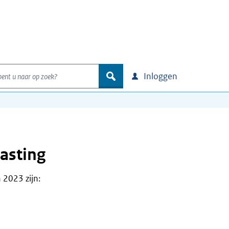
nt u naar op zoek?
zoek
Inloggen
asting
 2023 zijn: