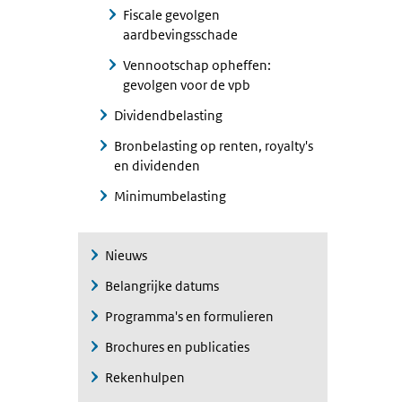
Fiscale gevolgen
aardbevingsschade
Vennootschap opheffen:
gevolgen voor de vpb
Dividendbelasting
Bronbelasting op renten, royalty's
en dividenden
Minimumbelasting
Nieuws
Belangrijke datums
Programma's en formulieren
Brochures en publicaties
Rekenhulpen