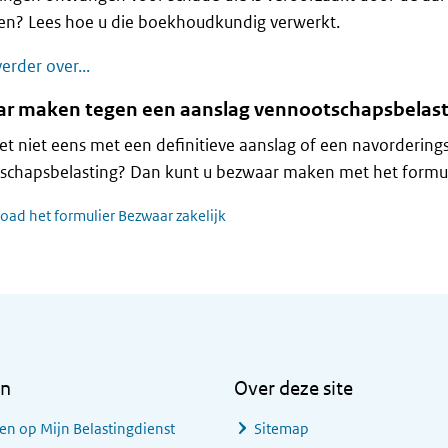
en? Lees hoe u die boekhoudkundig verwerkt.
Fiscale gevolgen aardbevingsschade
erder over...
r maken tegen een aanslag vennootschapsbelast
et niet eens met een definitieve aanslag of een navordering
chapsbelasting? Dan kunt u bezwaar maken met het formuli
ad het formulier Bezwaar zakelijk
en
Over deze site
en op Mijn Belastingdienst
Sitemap