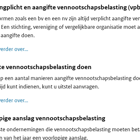
ingplicht en aangifte vennootschapsbelasting (vpb
rmen zoals een bv en een nv zijn altijd verplicht aangifte v
 Een stichting, vereniging of vergelijkbare organisatie moet 
s aangifte doen.
Belastingplicht en aangifte vennootschapsbelast
erder over...
te vennootschapsbelasting doen
p een aantal manieren aangifte vennootschapsbelasting doe
tijd kunt indienen, kunt u uitstel aanvragen.
Aangifte vennootschapsbelasting doen
erder over...
pige aanslag vennootschapsbelasting
te ondernemingen die vennootschapsbelasting moeten bet
n van het jaar een voorlopige aanslag.