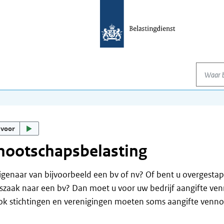
Waar be
 voor
nootschapsbelasting
igenaar van bijvoorbeeld een bv of nv? Of bent u overgestap
zaak naar een bv? Dan moet u voor uw bedrijf aangifte ven
ok stichtingen en verenigingen moeten soms aangifte venno