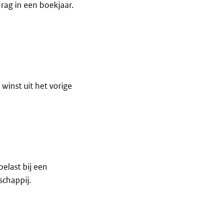
ag in een boekjaar.
winst uit het vorige
belast bij een
chappij.