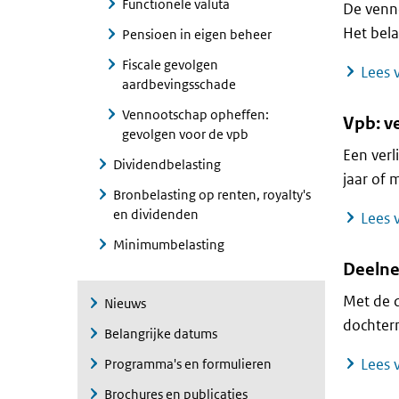
Functionele valuta
De venno
Het bela
Pensioen in eigen beheer
Fiscale gevolgen
Lees v
aardbevingsschade
Vennootschap opheffen:
Vpb: v
gevolgen voor de vpb
Een verl
Dividendbelasting
jaar of 
Bronbelasting op renten, royalty's
en dividenden
Lees v
Minimumbelasting
Deelne
Met de d
Nieuws
dochterm
Belangrijke datums
Lees v
Programma's en formulieren
Brochures en publicaties