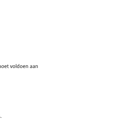
moet voldoen aan
.