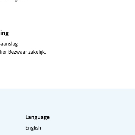
ing
saanslag
er Bezwaar zakelijk.
Language
English