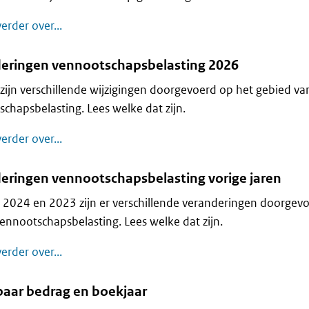
Voorlopige aanslag vennootschapsbelasting
erder over...
eringen vennootschapsbelasting 2026
zijn verschillende wijzigingen doorgevoerd op het gebied va
chapsbelasting. Lees welke dat zijn.
Veranderingen vennootschapsbelasting 2026
erder over...
eringen vennootschapsbelasting vorige jaren
 2024 en 2023 zijn er verschillende veranderingen doorgev
ennootschapsbelasting. Lees welke dat zijn.
Veranderingen vennootschapsbelasting vorige j
erder over...
baar bedrag en boekjaar