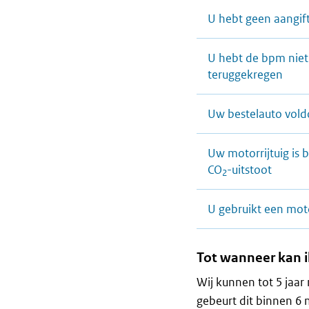
U hebt geen aangift
U hebt de bpm niet 
teruggekregen
Uw bestelauto voldo
Uw motorrijtuig is 
CO
-uitstoot
2
U gebruikt een mot
Tot wanneer kan i
Wij kunnen tot 5 jaa
gebeurt dit binnen 6 