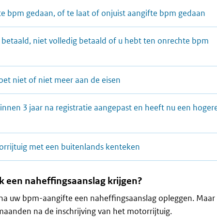
e bpm gedaan, of te laat of onjuist aangifte bpm gedaan
betaald, niet volledig betaald of u hebt ten onrechte bpm
et niet of niet meer aan de eisen
binnen 3 jaar na registratie aangepast en heeft nu een hoger
orrijtuig met een buitenlands kenteken
k een naheffingsaanslag krijgen?
r na uw bpm-aangifte een naheffingsaanslag opleggen. Maar
maanden na de inschrijving van het motorrijtuig.