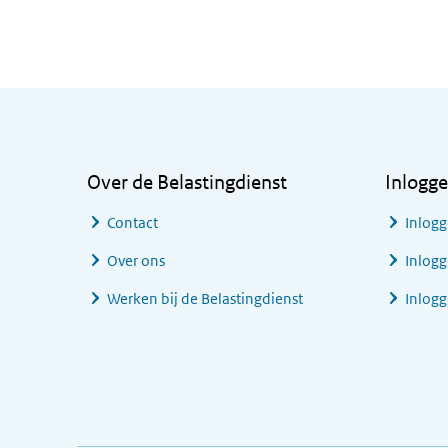
Algemene informatie
Over de Belastingdienst
Inlogg
Contact
Inlogg
Over ons
Inlogg
Werken bij de Belastingdienst
Inlog