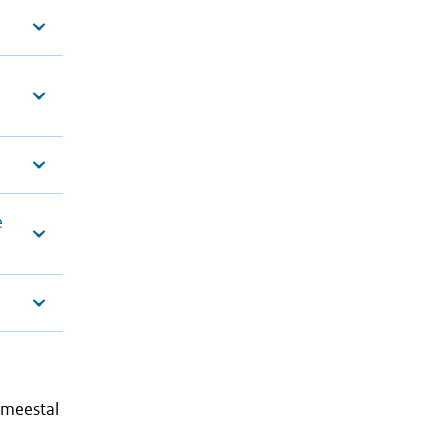
e
 meestal