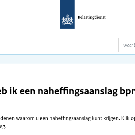
Waar be
 ik een naheffingsaanslag b
 redenen waarom u een naheffingsaanslag kunt krijgen. Klik 
leg.