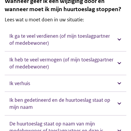
Wanneer geef ik een wijziging door en
wanneer moet ik mijn huurtoeslag stoppen?
Lees wat u moet doen in uw situatie:
Ik ga te veel verdienen (of mijn toeslagpartner
of medebewoner)
Ik heb te veel vermogen (of mijn toeslagpartner
of medebewoner)
Ik verhuis
Ik ben gedetineerd en de huurtoeslag staat op
mijn naam
De huurtoeslag staat op naam van mijn
medebewoner of toeslagpartner en deze is