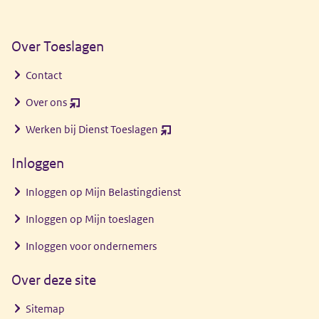
Over Toeslagen
Contact
Over ons
(opent
nieuw
Werken bij Dienst Toeslagen
(opent
venster)
nieuw
Inloggen
venster)
Inloggen op Mijn Belastingdienst
Inloggen op Mijn toeslagen
Inloggen voor ondernemers
Over deze site
Sitemap