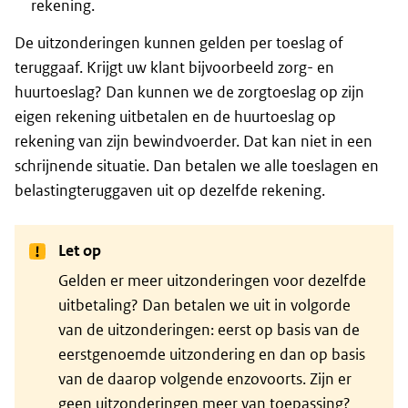
rekening.
De uitzonderingen kunnen gelden per toeslag of
teruggaaf. Krijgt uw klant bijvoorbeeld zorg- en
huurtoeslag? Dan kunnen we de zorgtoeslag op zijn
eigen rekening uitbetalen en de huurtoeslag op
rekening van zijn bewindvoerder. Dat kan niet in een
schrijnende situatie. Dan betalen we alle toeslagen en
belastingteruggaven uit op dezelfde rekening.
Let op
Gelden er meer uitzonderingen voor dezelfde
uitbetaling? Dan betalen we uit in volgorde
van de uitzonderingen: eerst op basis van de
eerstgenoemde uitzondering en dan op basis
van de daarop volgende enzovoorts. Zijn er
geen uitzonderingen meer van toepassing?