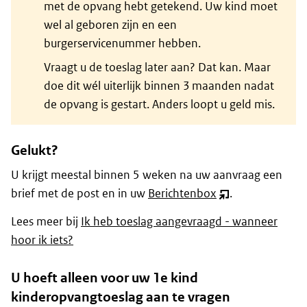
met de opvang hebt getekend. Uw kind moet
wel al geboren zijn en een
burgerservicenummer hebben.
Vraagt u de toeslag later aan? Dat kan. Maar
doe dit wél uiterlijk binnen 3 maanden nadat
de opvang is gestart. Anders loopt u geld mis.
Gelukt?
U krijgt meestal binnen 5 weken na uw aanvraag een
brief met de post en in uw
Berichtenbox
.
(opent
nieuw
Lees meer bij
Ik heb toeslag aangevraagd - wanneer
venster)
hoor ik iets?
U hoeft alleen voor uw 1e kind
kinderopvangtoeslag aan te vragen