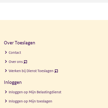
Algemene informatie
Over Toeslagen
Contact
Over ons
(opent
nieuw
Werken bij Dienst Toeslagen
(opent
venster)
nieuw
Inloggen
venster)
Inloggen op Mijn Belastingdienst
Inloggen op Mijn toeslagen