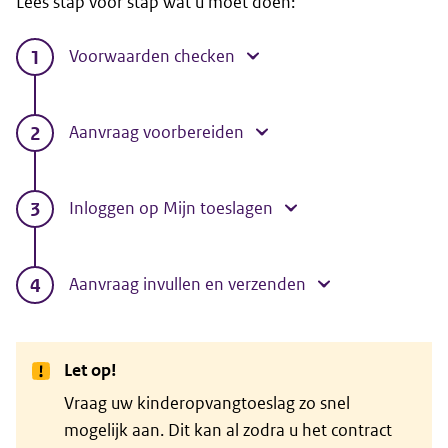
Lees stap voor stap wat u moet doen:
Voorwaarden checken
Aanvraag voorbereiden
Inloggen op Mijn toeslagen
Aanvraag invullen en verzenden
Let op!
Vraag uw kinderopvangtoeslag zo snel
mogelijk aan. Dit kan al zodra u het contract