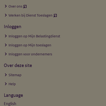
Over ons
(opent
nieuw
Werken bij Dienst Toeslagen
(opent
venster)
nieuw
Inloggen
venster)
Inloggen op Mijn Belastingdienst
Inloggen op Mijn toeslagen
Inloggen voor ondernemers
Over deze site
Sitemap
Help
Language
English