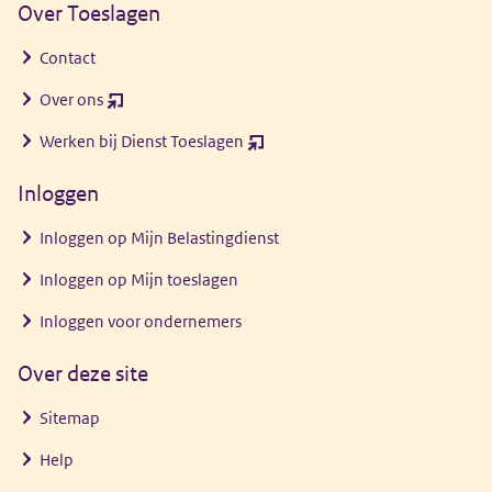
Over Toeslagen
Contact
Over ons
(opent
nieuw
Werken bij Dienst Toeslagen
(opent
venster)
nieuw
Inloggen
venster)
Inloggen op Mijn Belastingdienst
Inloggen op Mijn toeslagen
Inloggen voor ondernemers
Over deze site
Sitemap
Help