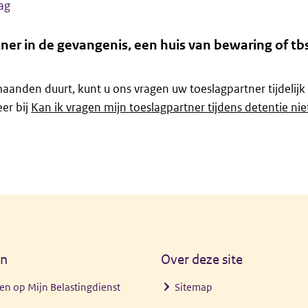
ag
ner in de gevangenis, een huis van bewaring of tb
maanden duurt, kunt u ons vragen uw toeslagpartner tijdelijk 
eer bij
Kan ik vragen mijn toeslagpartner tijdens detentie ni
en
Over deze site
en op Mijn Belastingdienst
Sitemap