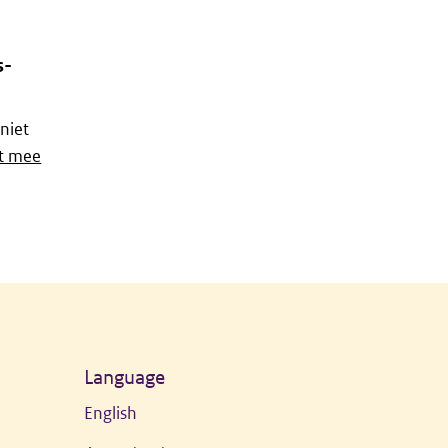
s-
niet
et mee
Language
English