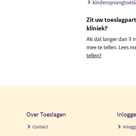
kinderopvangtoesl
Zit uw toeslagpart
kliniek?
Als dat langer dan 3 
mee te tellen. Lees m
tellen?
Algemene informatie
Over Toeslagen
Inlogg
Contact
Inlogg