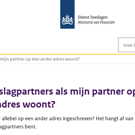
Waar be
ls mijn partner op een ander adres woont?
eslagpartners als mijn partner o
adres woont?
 allebei op een ander adres ingeschreven? Het hangt af van
lagpartners bent.