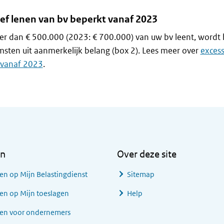
ief lenen van bv beperkt vanaf 2023
er dan € 500.000 (2023: € 700.000) van uw bv leent, wordt
msten uit aanmerkelijk belang (box 2). Lees meer over
excess
 vanaf 2023
.
en
Over deze site
en op Mijn Belastingdienst
Sitemap
en op Mijn toeslagen
Help
gen voor ondernemers