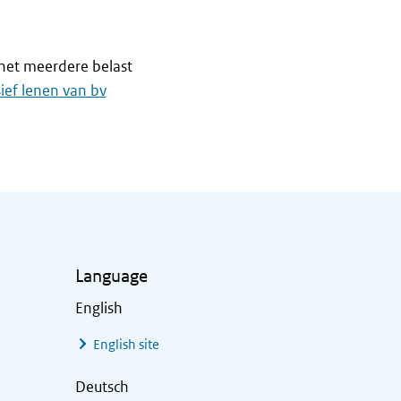
 het meerdere belast
ief lenen van bv
Language
English
English site
Deutsch