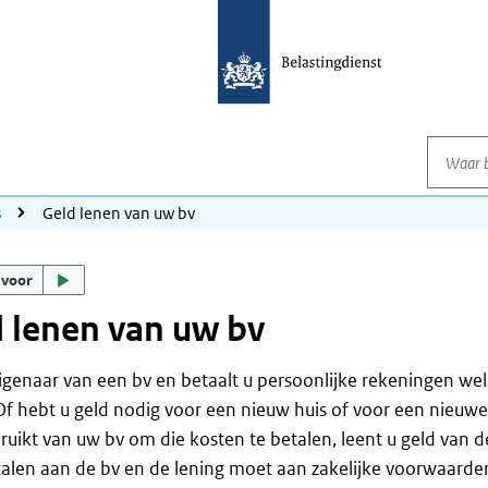
Waar be
s
Geld lenen van uw bv
 voor
 lenen van uw bv
igenaar van een bv en betaalt u persoonlijke rekeningen we
Of hebt u geld nodig voor een nieuw huis of voor een nieuw
ruikt van uw bv om die kosten te betalen, leent u geld van d
alen aan de bv en de lening moet aan zakelijke voorwaarde