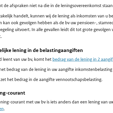
t de afspraken niet na die in de leningsovereenkomst staan
zakelijk handelt, kunnen wij de lening als inkomsten van u 
 kan ook gevolgen hebben als de bv uw pensioen-, stamrec
regeling uitvoert. In alle gevallen leidt dit tot grote gevolgen
.
lijke lening in de belastingaangiften
ld leent van uw bv, komt het
bedrag van de lening in 2 aangi
 het bedrag van de lening in uw aangifte inkomstenbelasting
 zet het bedrag in de aangifte vennootschapsbelasting.
ng-courant
ning-courant met uw bv is iets anders dan een lening van uw
len
.