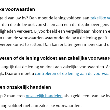
jke voorwaarden
 geld van uw bv? Dan moet de lening voldoen aan
zakelijke 
den die de bv ook zou stellen aan een derde, die overigens 
gheden verkeert. Bijvoorbeeld een vergelijkbaar inkomen 
n u om de voorwaarden waaronder de bv u de lening geeft, 
vereenkomst te zetten. Dan kan er later geen misverstand o
weten of de lening voldoet aan zakelijke voorwaa
elangrijk dat de lening voldoet aan zakelijke voorwaarden. A
ijk. Daarom moet u
controleren of de lening aan de voorwaa
en onzakelijk handelen
op 2 manieren
onzakelijk handelen
als u geld leent van uw bv
ning voldoet niet aan zakelijke voorwaarden.