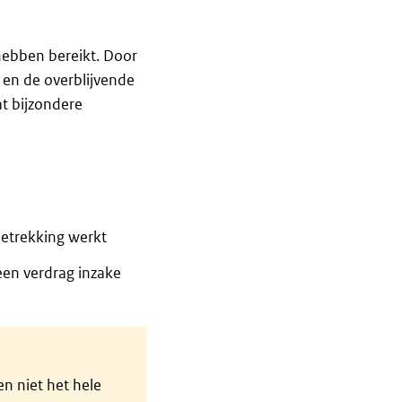
ebben bereikt. Door
en de overblijvende
at bijzondere
betrekking werkt
een verdrag inzake
en niet het hele