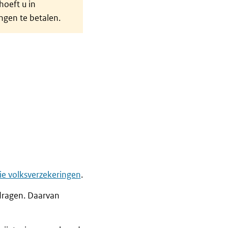
hoeft u in
ngen te betalen.
ie volksverzekeringen
.
dragen. Daarvan