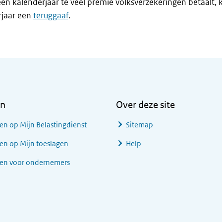
 een kalenderjaar te veel premie volksverzekeringen betaalt, k
rjaar een
teruggaaf
.
en
Over deze site
en op Mijn Belastingdienst
Sitemap
en op Mijn toeslagen
Help
gen voor ondernemers