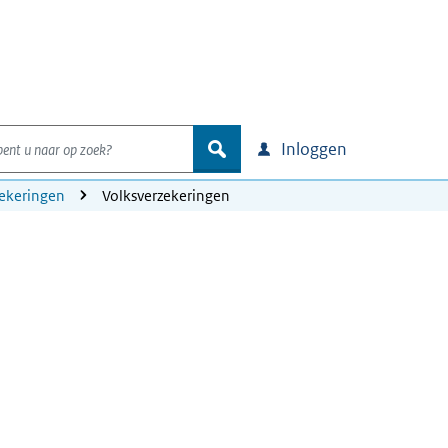
nt u naar op zoek?
zoek
Inloggen
zekeringen
Volksverzekeringen