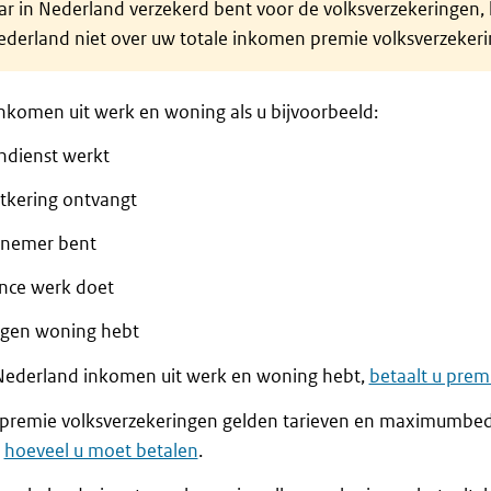
ar in Nederland verzekerd bent voor de volksverzekeringen, 
ederland niet over uw totale inkomen premie volksverzekeri
nkomen uit werk en woning als u bijvoorbeeld:
ondienst werkt
itkering ontvangt
nemer bent
ance werk doet
igen woning hebt
 Nederland inkomen uit werk en woning hebt,
betaalt u prem
 premie volksverzekeringen gelden tarieven en maximumbe
f
hoeveel u moet betalen
.