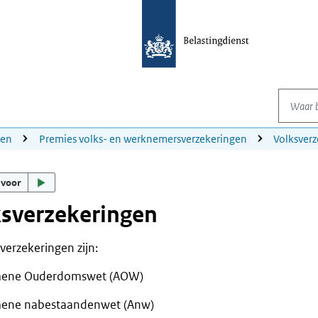
Waar be
gen
Premies volks- en werknemersverzekeringen
Volksver
 voor
sverzekeringen
verzekeringen zijn:
mene Ouderdomswet (AOW)
ene nabestaandenwet (Anw)