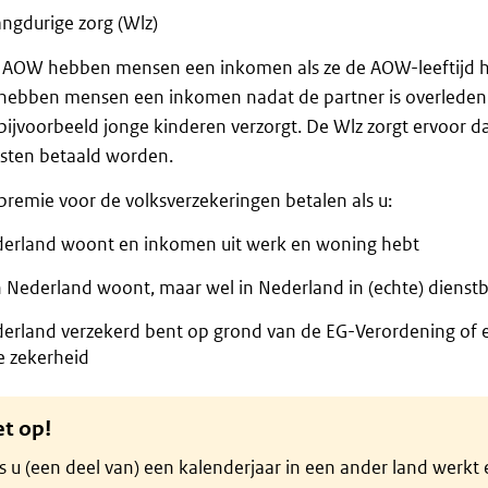
angdurige zorg (Wlz)
 AOW hebben mensen een inkomen als ze de AOW-leeftijd h
hebben mensen een inkomen nadat de partner is overleden 
bijvoorbeeld jonge kinderen verzorgt. De Wlz zorgt ervoor d
sten betaald worden.
remie voor de volksverzekeringen betalen als u:
derland woont en inkomen uit werk en woning hebt
in Nederland woont, maar wel in Nederland in (echte) dienst
derland verzekerd bent op grond van de EG-Verordening of 
e zekerheid
et op!
s u (een deel van) een kalenderjaar in een ander land werkt 