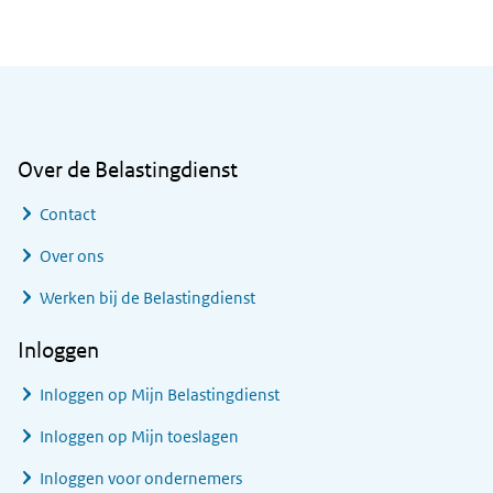
Algemene informatie
Over de Belastingdienst
Contact
Over ons
Werken bij de Belastingdienst
Inloggen
Inloggen op Mijn Belastingdienst
Inloggen op Mijn toeslagen
Inloggen voor ondernemers