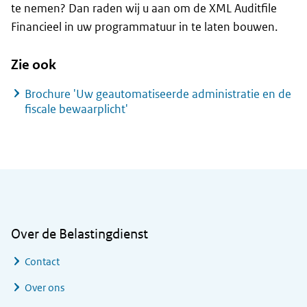
te nemen? Dan raden wij u aan om de XML
Auditfile
Financieel in uw programmatuur in te laten bouwen.
Zie ook
Brochure 'Uw geautomatiseerde administratie en de
fiscale bewaarplicht'
Algemene informatie
Over de Belastingdienst
Contact
Over ons