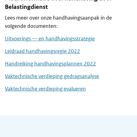
Belastingdienst
Lees meer over onze handhavingsaanpak in de
volgende documenten:
Uitvoerings — en handhavingsstrategie
Leidraad handhavingsregie 2022
Handreiking handhavingsplannen 2022
Vaktechnische verdieping gedragsanalyse
Vaktechnische verdieping evalueren
Algemene informatie