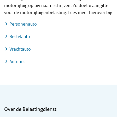
motorrijtuig op uw naam schrijven. Zo doet u aangifte
voor de motorrijtuigenbelasting. Lees meer hierover bij:
Personenauto
Bestelauto
Vrachtauto
Autobus
Algemene informatie
Over de Belastingdienst