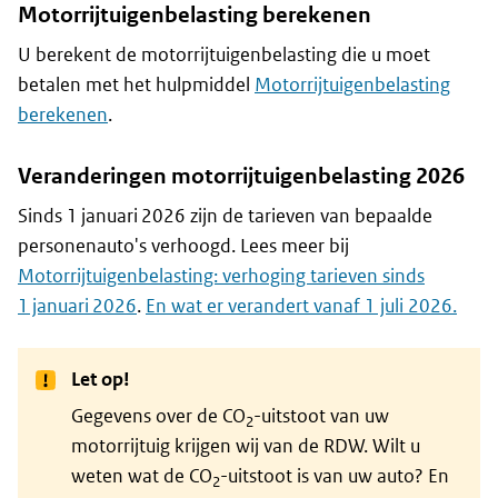
Motorrijtuigenbelasting berekenen
U berekent de motorrijtuigenbelasting die u moet
betalen met het hulpmiddel
Motorrijtuigenbelasting
berekenen
.
Veranderingen motorrijtuigenbelasting 2026
Sinds 1 januari 2026 zijn de tarieven van bepaalde
personenauto's verhoogd. Lees meer bij
Motorrijtuigenbelasting: verhoging tarieven sinds
1 januari 2026
.
En wat er verandert vanaf 1 juli 2026.
Let op!
Gegevens over de CO
-uitstoot van uw
2
motorrijtuig krijgen wij van de RDW. Wilt u
weten wat de CO
-uitstoot is van uw auto? En
2