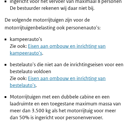
ingericht voor het vervoer van maximaal 8 personen
De bestuurder rekenen wij daar niet bij.
De volgende motorrijtuigen zijn voor de
motorrijtuigenbelasting ook personenauto's:
kampeerauto's
Zie ook:
Eisen aan ombouw en inrichting van
kampeerauto's
.
bestelauto's die niet aan de inrichtingseisen voor een
bestelauto voldoen
Zie ook:
Eisen aan ombouw en inrichting van
bestelauto's
.
Motorrijtuigen met een dubbele cabine en een
laadruimte en een toegestane maximum massa van
meer dan 3.500 kg als het motorrijtuig voor meer
dan 50% is ingericht voor personenvervoer.