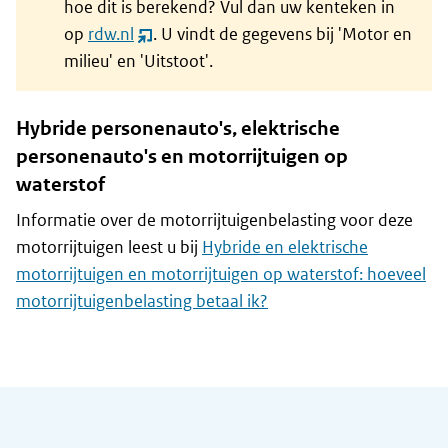
hoe dit is berekend? Vul dan uw kenteken in
op
rdw.nl
. U vindt de gegevens bij 'Motor en
(opent
milieu' en 'Uitstoot'.
nieuw
venster)
Hybride personenauto's, elektrische
personenauto's en motorrijtuigen op
waterstof
Informatie over de motorrijtuigenbelasting voor deze
motorrijtuigen leest u bij
Hybride en elektrische
motorrijtuigen en motorrijtuigen op waterstof: hoeveel
motorrijtuigenbelasting betaal ik?
Algemene informatie