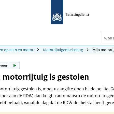
Waar be
en op auto en motor
Motorrijtuigenbelasting
Mijn motorrij
 voor
 motorrijtuig is gestolen
otorrijtuig gestolen is, moet u aangifte doen bij de politie. G
 door aan de RDW, dan krijgt u automatisch de motorrijtuigen
hebt betaald, vanaf de dag dat de RDW de diefstal heeft gere