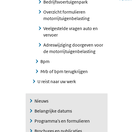
Bedrijfsvoertuigenpark
Overzicht formulieren
motorrijtuigenbelasting
Veelgestelde vragen auto en
vervoer
Adreswijziging doorgeven voor
de motorrijtuigenbelasting
Bpm
Mrb of bpm terugkrijgen
U reist naar uw werk
Nieuws
Belangrijke datums
Programma's en formulieren
Brochures en publicaties