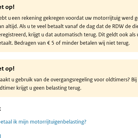
et op!
bt u een rekening gekregen voordat uw motorrijtuig werd ge
n altijd. Als u te veel betaalt vanaf de dag dat de RDW de die
registreerd, krijgt u dat automatisch terug. Dit geldt ook als
taalt. Bedragen van € 5 of minder betalen wij niet terug.
et op!
akt u gebruik van de overgangsregeling voor oldtimers? Bij 
dtimer krijgt u geen belasting terug.
k
etaal ik mijn motorrijtuigenbelasting?
l