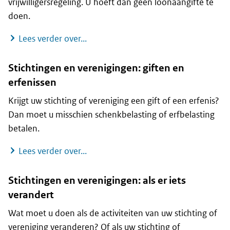
vrijwilligersregeling. U hoeft dan geen loonaangifte te
doen.
Stichtingen en verenigingen: vrijwilli
Lees verder over...
Stichtingen en verenigingen: giften en
erfenissen
Krijgt uw stichting of vereniging een gift of een erfenis?
Dan moet u misschien schenkbelasting of erfbelasting
betalen.
Stichtingen en verenigingen: giften e
Lees verder over...
Stichtingen en verenigingen: als er iets
verandert
Wat moet u doen als de activiteiten van uw stichting of
vereniging veranderen? Of als uw stichting of