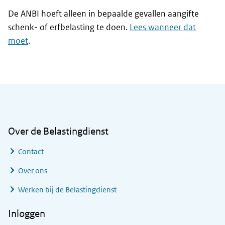
De ANBI hoeft alleen in bepaalde gevallen aangifte
schenk- of erfbelasting te doen.
Lees wanneer dat
moet
.
Algemene informatie
Over de Belastingdienst
Contact
Over ons
Werken bij de Belastingdienst
Inloggen