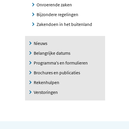
Onroerende zaken
Bijzondere regelingen
Zakendoen in het buitenland
Nieuws
Belangrijke datums
Programma's en formulieren
Brochures en publicaties
Rekenhulpen
Verstoringen
Algemene informatie