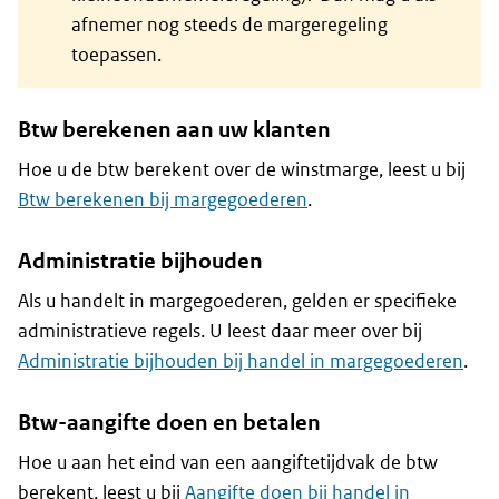
afnemer nog steeds de margeregeling
toepassen.
Btw berekenen aan uw klanten
Hoe u de btw berekent over de winstmarge, leest u bij
Btw berekenen bij margegoederen
.
Administratie bijhouden
Als u handelt in margegoederen, gelden er specifieke
administratieve regels. U leest daar meer over bij
Administratie bijhouden bij handel in margegoederen
.
Btw-aangifte doen en betalen
Hoe u aan het eind van een aangiftetijdvak de btw
berekent, leest u bij
Aangifte doen bij handel in