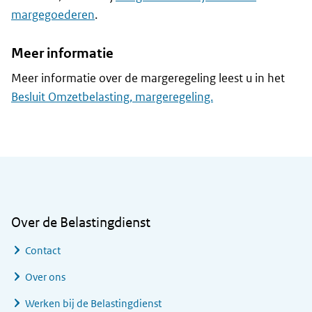
margegoederen
.
Meer informatie
Meer informatie over de margeregeling leest u in het
Besluit Omzetbelasting, margeregeling.
Algemene informatie
Over de Belastingdienst
Contact
Over ons
Werken bij de Belastingdienst