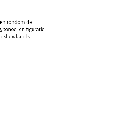
p en rondom de
 toneel en figuratie
en showbands.