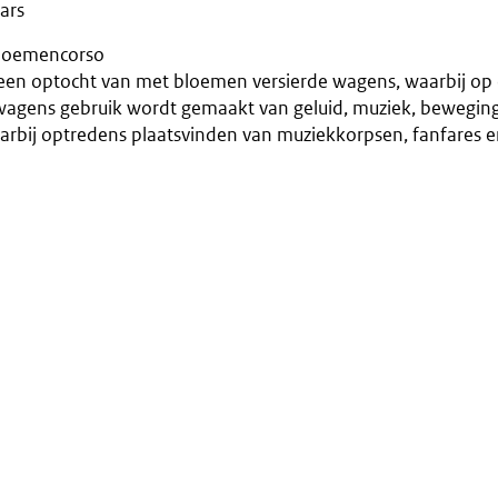
ars
loemencorso
s een optocht van met bloemen versierde wagens, waarbij o
wagens gebruik wordt gemaakt van geluid, muziek, beweging,
arbij optredens plaatsvinden van muziekkorpsen, fanfares 