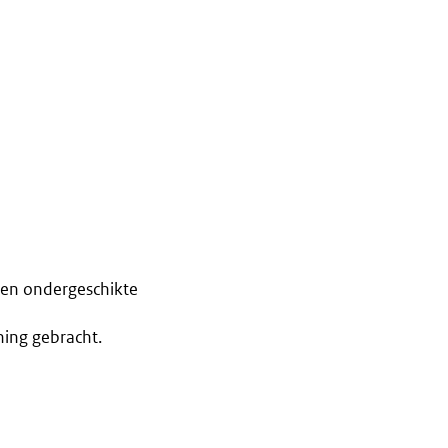
een ondergeschikte
ning gebracht.