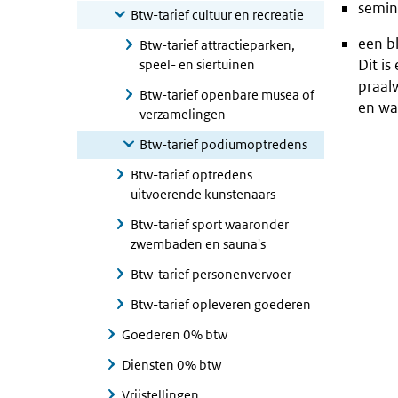
semin
Btw-tarief cultuur en recreatie
een b
Btw-tarief attractieparken,
Dit i
speel- en siertuinen
praal
Btw-tarief openbare musea of
en wa
verzamelingen
Btw-tarief podiumoptredens
Btw-tarief optredens
uitvoerende kunstenaars
Btw-tarief sport waaronder
zwembaden en sauna's
Btw-tarief personenvervoer
Btw-tarief opleveren goederen
Goederen 0% btw
Diensten 0% btw
Vrijstellingen