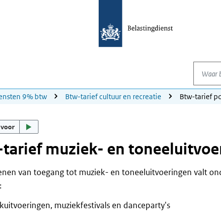
Waar be
ensten 9% btw
Btw-tarief cultuur en recreatie
Btw-tarief 
 voor
tarief muziek- en toneeluitvoe
enen van toegang tot muziek- en toneeluitvoeringen valt ond
:
kuitvoeringen, muziekfestivals en danceparty's