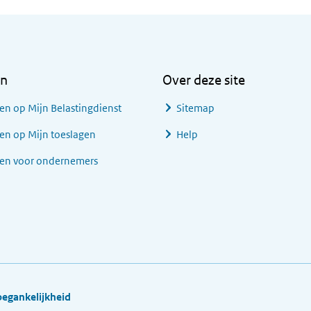
en
Over deze site
en op Mijn Belastingdienst
Sitemap
en op Mijn toeslagen
Help
gen voor ondernemers
oegankelijkheid