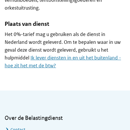
verhuisboedels, tentoonstellingsgoederen en
orkestuitrusting.
Plaats van dienst
Het 0%-tarief mag u gebruiken als de dienst in
Nederland wordt geleverd. Om te bepalen waar in uw
geval deze dienst wordt geleverd, gebruikt u het
hulpmiddel
Ik lever diensten in en uit het buitenland -
hoe zit het met de btw?
Algemene informatie
Over de Belastingdienst
Contact