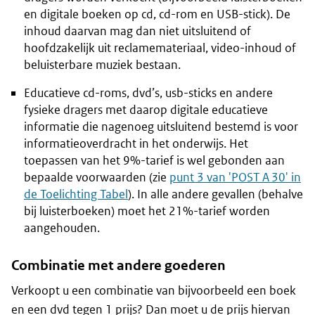
en digitale boeken op cd, cd-rom en USB-stick). De
inhoud daarvan mag dan niet uitsluitend of
hoofdzakelijk uit reclamemateriaal, video-inhoud of
beluisterbare muziek bestaan.
Educatieve cd-roms, dvd’s, usb-sticks en andere
fysieke dragers met daarop digitale educatieve
informatie die nagenoeg uitsluitend bestemd is voor
informatieoverdracht in het onderwijs. Het
toepassen van het 9%-tarief is wel gebonden aan
bepaalde voorwaarden (zie
punt 3 van 'POST A 30' in
de Toelichting Tabel
). In alle andere gevallen (behalve
bij luisterboeken) moet het 21%-tarief worden
aangehouden.
Combinatie met andere goederen
Verkoopt u een combinatie van bijvoorbeeld een boek
en een dvd tegen 1 prijs? Dan moet u de prijs hiervan