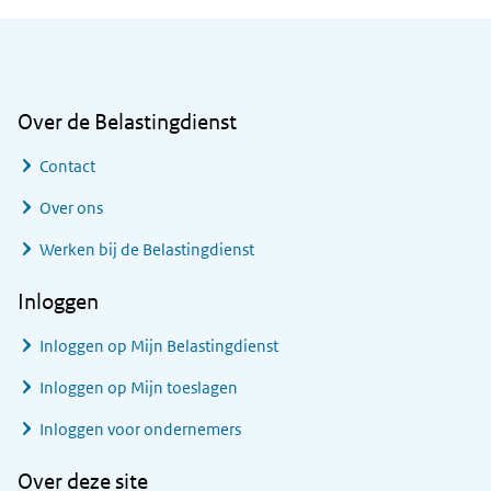
Algemene informatie
Over de Belastingdienst
Contact
Over ons
Werken bij de Belastingdienst
Inloggen
Inloggen op Mijn Belastingdienst
Inloggen op Mijn toeslagen
Inloggen voor ondernemers
Over deze site