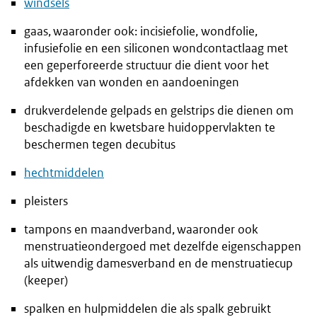
windsels
gaas, waaronder ook: incisiefolie, wondfolie,
infusiefolie en een siliconen wondcontactlaag met
een geperforeerde structuur die dient voor het
afdekken van wonden en aandoeningen
drukverdelende gelpads en gelstrips die dienen om
beschadigde en kwetsbare huidoppervlakten te
beschermen tegen decubitus
hechtmiddelen
pleisters
tampons en maandverband, waaronder ook
menstruatieondergoed met dezelfde eigenschappen
als uitwendig damesverband en de menstruatiecup
(keeper)
spalken en hulpmiddelen die als spalk gebruikt