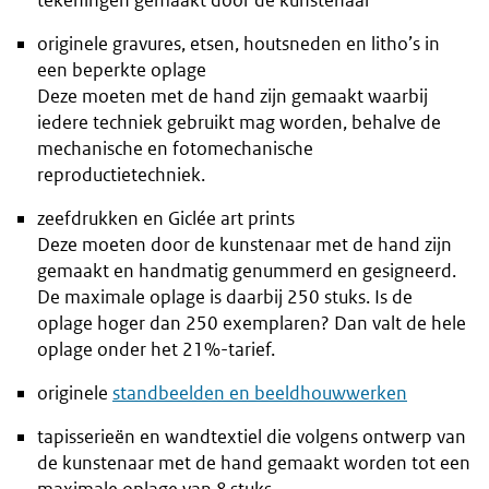
tekeningen gemaakt door de kunstenaar
originele gravures, etsen, houtsneden en litho’s in
een beperkte oplage
Deze moeten met de hand zijn gemaakt waarbij
iedere techniek gebruikt mag worden, behalve de
mechanische en fotomechanische
reproductietechniek.
zeefdrukken en Giclée art prints
Deze moeten door de kunstenaar met de hand zijn
gemaakt en handmatig genummerd en gesigneerd.
De maximale oplage is daarbij 250 stuks. Is de
oplage hoger dan 250 exemplaren? Dan valt de hele
oplage onder het 21%-tarief.
originele
standbeelden en beeldhouwwerken
tapisserieën en wandtextiel die volgens ontwerp van
de kunstenaar met de hand gemaakt worden tot een