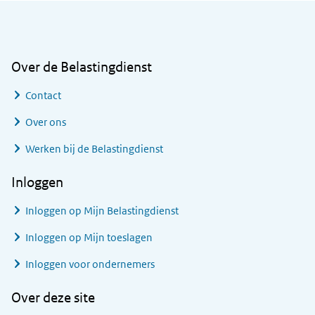
Algemene informatie
Over de Belastingdienst
Contact
Over ons
Werken bij de Belastingdienst
Inloggen
Inloggen op Mijn Belastingdienst
Inloggen op Mijn toeslagen
Inloggen voor ondernemers
Over deze site