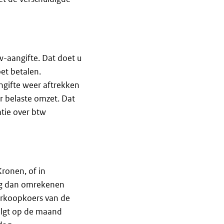
w-aangifte. Dat doet u
et betalen.
ngifte weer aftrekken
r belaste omzet. Dat
atie over btw
Kronen, of in
rag dan omrekenen
verkoopkoers van de
olgt op de maand