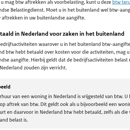
u mag btw aftrekken als voorbelasting, kunt u deze
btw ter
dse Belastingdienst. Moet u in het buitenland wel btw-aan
 aftrekken in uw buitenlandse aangifte.
taald in Nederland voor zaken in het buitenland
edrijfsactiviteiten waarover u in het buitenland btw-aangifte
d btw hebt betaald over kosten voor die activiteiten, mag u
dse aangifte. Hierbij geldt dat de bedrijfsactiviteiten belas
n Nederland zouden zijn verricht.
beeld
rhuur van een woning in Nederland is vrijgesteld van btw. 
 op aftrek van btw. Dit geldt ook als u bijvoorbeeld een woni
urt en daarvoor in Nederland btw hebt betaald, zelfs als die 
and belast is.