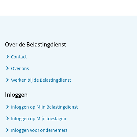
Algemene informatie
Over de Belastingdienst
Contact
Over ons
Werken bij de Belastingdienst
Inloggen
Inloggen op Mijn Belastingdienst
Inloggen op Mijn toeslagen
Inloggen voor ondernemers