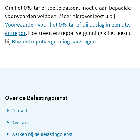
Om het 0%-tarief toe te passen, moet u aan bepaalde
voorwaarden voldoen. Meer hierover leest u bij
Voorwaarden voor het 0%-tarief bij opslag in een btw-
entrepot
. Hoe u een entrepot-vergunning krijgt leest u
bij
Btw-entrepotvergunning aanvragen
.
Algemene informatie
Over de Belastingdienst
Contact
Over ons
Werken bij de Belastingdienst