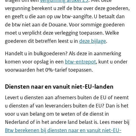
vragen om een
vergunning artikel 23
. Met deze
vergunning berekent u zelf de btw over deze goederen,
en geeft u die aan op uw btw-aangifte. U betaalt dan
de btw niet aan de Douane. Voor sommige goederen
moet u verplicht deze verlegging toepassen. Welke
goederen dit betreffen leest u in
deze bijlage
.
Handelt u in bulkgoederen? Als deze in aanmerking
komen voor opslag in een
btw-entrepot
, kunt u onder
voorwaarden het 0%-tarief toepassen.
Diensten naar en vanuit niet-EU-landen
Levert u diensten aan afnemers buiten de EU of neemt
u diensten af van leveranciers buiten de EU? Dan is het
voor u van belang om te weten of de dienst in
Nederland of in het andere land belast is. Lees meer bij
Btw berekenen bij diensten naar en vanuit niet-EU-