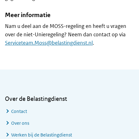
Meer informatie
Nam u deel aan de MOSS-regeling en heeft u vragen
over de niet-Unieregeling? Neem dan contact op via
Serviceteam.Moss@belastingdienst.nl
.
Algemene informatie
Over de Belastingdienst
Contact
Over ons
Werken bij de Belastingdienst