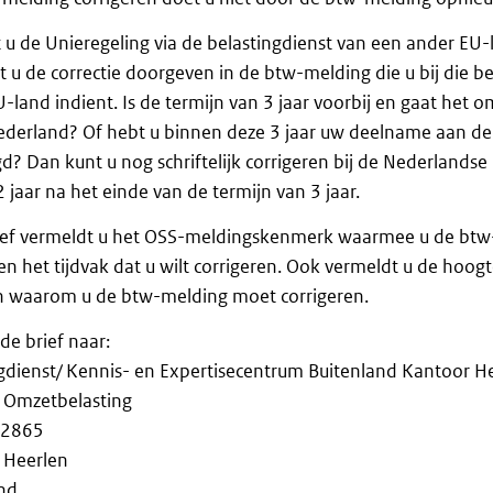
 u de Unieregeling via de belastingdienst van een ander EU
 u de correctie doorgeven in de btw-melding die u bij die be
-land indient. Is de termijn van 3 jaar voorbij en gaat het 
Nederland? Of hebt u binnen deze 3 jaar uw deelname aan de
d? Dan kunt u nog schriftelijk corrigeren bij de Nederlandse 
2 jaar na het einde van de termijn van 3 jaar.
rief vermeldt u het OSS-meldingskenmerk waarmee u de btw
n het tijdvak dat u wilt corrigeren. Ook vermeldt u de hoogt
n waarom u de btw-melding moet corrigeren.
 de brief naar:
gdienst/ Kennis- en Expertisecentrum Buitenland Kantoor H
g Omzetbelasting
 2865
 Heerlen
nd