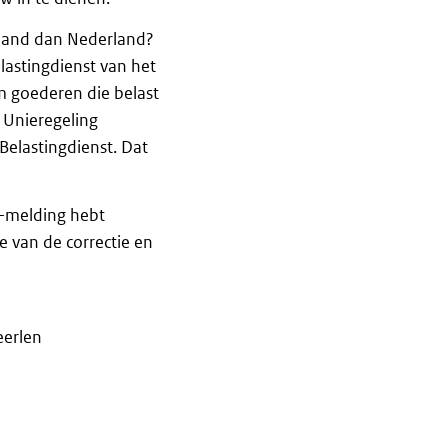
-land dan Nederland?
lastingdienst van het
om goederen die belast
 Unieregeling
Belastingdienst. Dat
-melding hebt
e van de correctie en
eerlen