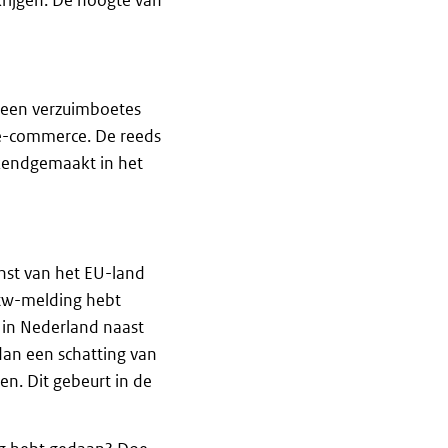
rijgen. De hoogte van
geen verzuimboetes
e-commerce. De reeds
ekendgemaakt in het
nst van het EU-land
btw-melding hebt
 in Nederland naast
an een schatting van
n. Dit gebeurt in de