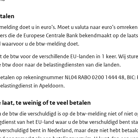
talen
elding doet u in euro’s. Moet u valuta naar euro’s omreken
ers die de Europese Centrale Bank bekendmaakt op de laats
l waarvoor u de btw-melding doet.
t de btw voor de verschillende EU-landen in 1 keer. Wij stu
 btw door naar de belastingdiensten van die landen.
betalen op rekeningnummer NL04 RABO 0200 1444 48, BIC
elastingdienst in Apeldoorn.
e laat, te weinig of te veel betalen
u de btw die verschuldigd is op de btw-melding niet of niet 
gdienst van het EU-land waar u de btw verschuldigd bent st
verschuldigd bent in Nederland, maar deze niet hebt betaald