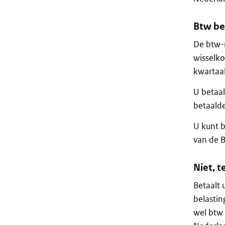
Btw be
De btw-m
wisselko
kwartaa
U betaal
betaalde
U kunt 
van de B
Niet, t
Betaalt 
belastin
wel btw 