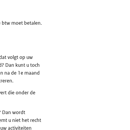
e btw moet betalen.
dat volgt op uw
rd? Dan kunt u toch
en na de 1e maand
reren.
ert die onder de
d? Dan wordt
mt u niet het recht
w activiteiten