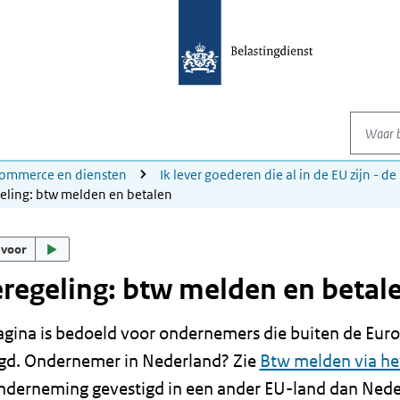
Waar be
ommerce en diensten
Ik lever goederen die al in de EU zijn - d
eling: btw melden en betalen
 voor
regeling: btw melden en betal
gina is bedoeld voor ondernemers die buiten de Euro
igd. Ondernemer in Nederland? Zie
Btw melden via he
nderneming gevestigd in een ander EU-land dan Ned