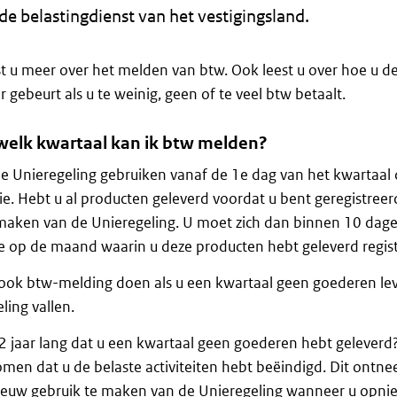
 de belastingdienst van het vestigingsland.
st u meer over het melden van btw. Ook leest u over hoe u d
r gebeurt als u te weinig, geen of te veel btw betaalt.
welk kwartaal kan ik btw melden?
e Unieregeling gebruiken vanaf de 1e dag van het kwartaal 
tie. Hebt u al producten geleverd voordat u bent geregistree
maken van de Unieregeling. U moet zich dan binnen 10 dag
 op de maand waarin u deze producten hebt geleverd regist
ok btw-melding doen als u een kwartaal geen goederen lev
ling vallen.
2 jaar lang dat u een kwartaal geen goederen hebt gelever
en dat u de belaste activiteiten hebt beëindigd. Dit ontnee
euw gebruik te maken van de Unieregeling wanneer u opnieu