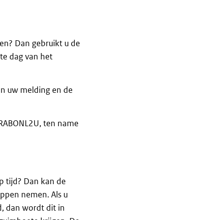
en? Dan gebruikt u de
te dag van het
ren uw melding en de
: RABONL2U, ten name
op tijd? Dan kan de
appen nemen. Als u
, dan wordt dit in