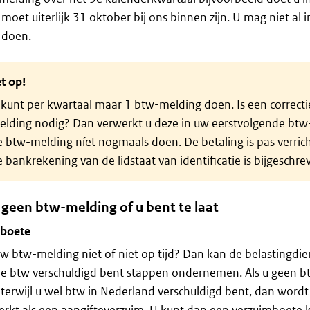
moet uiterlijk 31 oktober bij ons binnen zijn. U mag niet al
 doen.
t op!
 kunt per kwartaal maar 1 btw-melding doen. Is een correct
elding nodig? Dan verwerkt u deze in uw eerstvolgende bt
e btw-melding níet nogmaals doen. De betaling is pas verri
 bankrekening van de lidstaat van identificatie is bijgeschre
 geen btw-melding of u bent te laat
boete
w btw-melding niet of niet op tijd? Dan kan de belastingdie
de btw verschuldigd bent stappen ondernemen. Als u geen 
terwijl u wel btw in Nederland verschuldigd bent, dan wordt