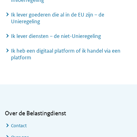
Invoerregeling
Ik lever goederen die al in de EU zijn – de
Unieregeling
Ik lever diensten – de niet-Unieregeling
Ik heb een digitaal platform of ik handel via een
platform
Algemene informatie
Over de Belastingdienst
Contact