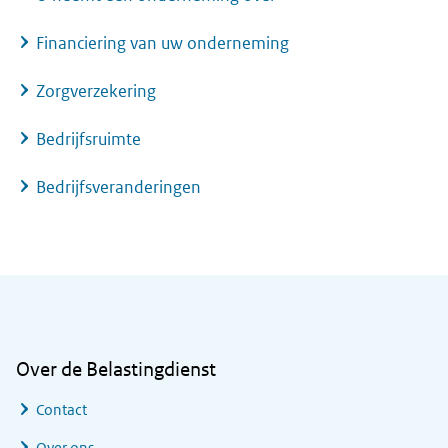
Financiering van uw onderneming
Zorgverzekering
Bedrijfsruimte
Bedrijfsveranderingen
Algemene informatie
Over de Belastingdienst
Contact
Over ons