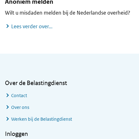
Anoniem melden
Wilt u misdaden melden bij de Nederlandse overheid?
Anoniem melden
Lees verder over...
Algemene informatie
Over de Belastingdienst
Contact
Over ons
Werken bij de Belastingdienst
Inloggen