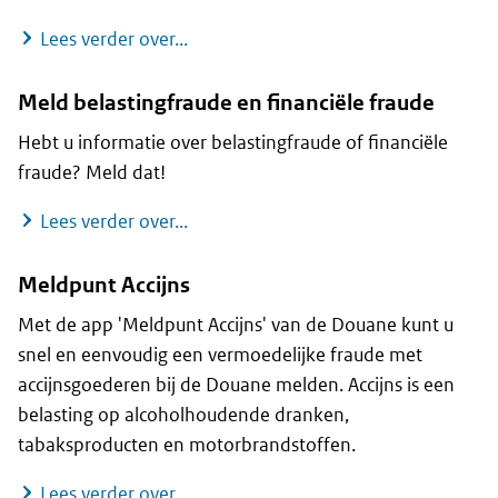
Meldpunt Slachtoffers Fraude
Lees verder over...
Meld belastingfraude en financiële fraude
Hebt u informatie over belastingfraude of financiële
fraude? Meld dat!
Meld belastingfraude en financiële f
Lees verder over...
Meldpunt Accijns
Met de app 'Meldpunt Accijns' van de Douane kunt u
snel en eenvoudig een vermoedelijke fraude met
accijnsgoederen bij de Douane melden. Accijns is een
belasting op alcoholhoudende dranken,
tabaksproducten en motorbrandstoffen.
Meldpunt Accijns
Lees verder over...