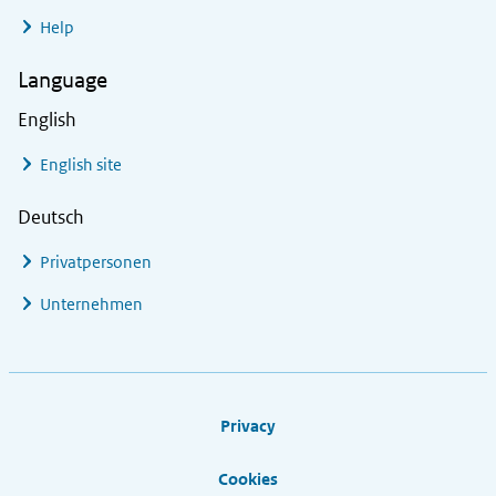
Help
Language
English
English site
Deutsch
Privatpersonen
Unternehmen
Footer links
Privacy
Cookies