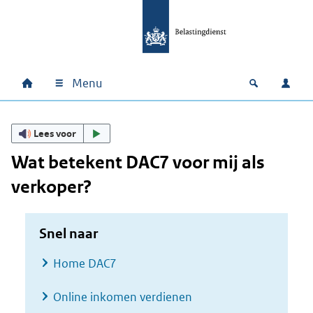
Ga naar hoofdinhoud
Ga direct naar hoofdnavigatie
Ga direct naar footer
Menu
Home
Open zoek
Inlo
Hoofdnavigatie
Lees voor
Wat betekent DAC7 voor mij als
verkoper?
Snel naar
Home DAC7
Online inkomen verdienen