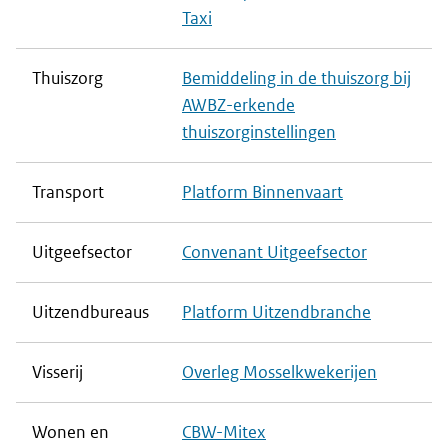
Taxi
Thuiszorg
Bemiddeling in de thuiszorg bij
AWBZ-erkende
thuiszorginstellingen
Transport
Platform Binnenvaart
Uitgeefsector
Convenant Uitgeefsector
Uitzendbureaus
Platform Uitzendbranche
Visserij
Overleg Mosselkwekerijen
Wonen en
CBW-Mitex