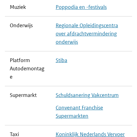
Muziek
Poppodia en -festivals
Onderwijs
Regionale Opleidingscentra
over afdrachtvermindering
onderwijs
Platform
Stiba
Autodemontag
e
Supermarkt
Schuldsanering Vakcentrum
Convenant Franchise
Supermarkten
Taxi
Koninklijk Nederlands Vervoer