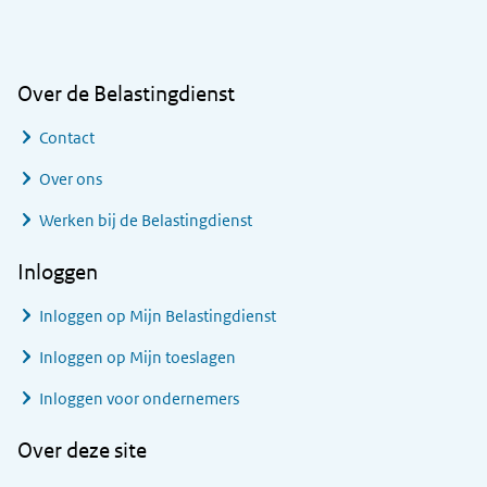
Algemene informatie
Over de Belastingdienst
Contact
Over ons
Werken bij de Belastingdienst
Inloggen
Inloggen op Mijn Belastingdienst
Inloggen op Mijn toeslagen
Inloggen voor ondernemers
Over deze site