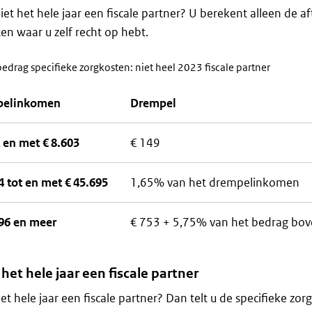
iet het hele jaar een fiscale partner? U berekent alleen de a
en waar u zelf recht op hebt.
drag specifieke zorgkosten: niet heel 2023 fiscale partner
pelinkomen
Drempel
t en met € 8.603
€ 149
4 tot en met € 45.695
1,65% van het drempelinkomen
696 en meer
€ 753 + 5,75% van het bedrag bov
het hele jaar een fiscale partner
et hele jaar een fiscale partner? Dan telt u de specifieke zo