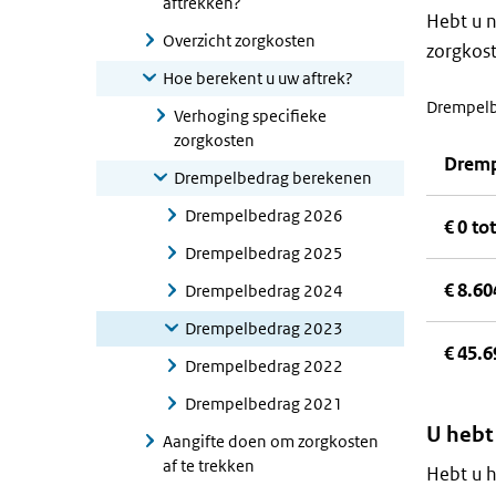
aftrekken?
Hebt u n
Overzicht zorgkosten
zorgkost
Hoe berekent u uw aftrek?
Drempelbe
Verhoging specifieke
zorgkosten
Drem
Drempelbedrag berekenen
Drempelbedrag 2026
€ 0 to
Drempelbedrag 2025
€ 8.60
Drempelbedrag 2024
Drempelbedrag 2023
€ 45.
Drempelbedrag 2022
Drempelbedrag 2021
U hebt 
Aangifte doen om zorgkosten
af te trekken
Hebt u h