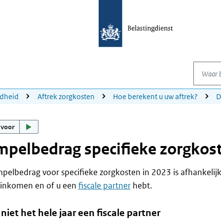
Waar be
dheid
Aftrek zorgkosten
Hoe berekent u uw aftrek?
D
 voor
pelbedrag specifieke zorgkos
elbedrag voor specifieke zorgkosten in 2023 is afhankelij
inkomen en of u een
fiscale partner
hebt.
niet het hele jaar een fiscale partner