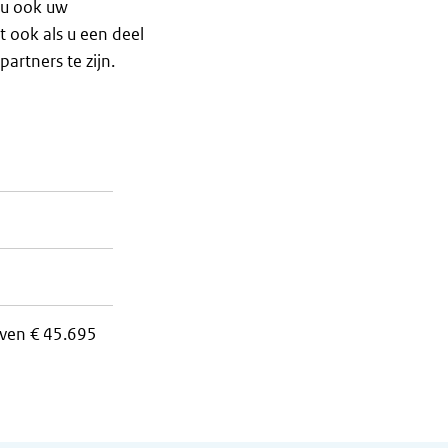
t u ook uw
t ook als u een deel
partners te zijn.
ven € 45.695