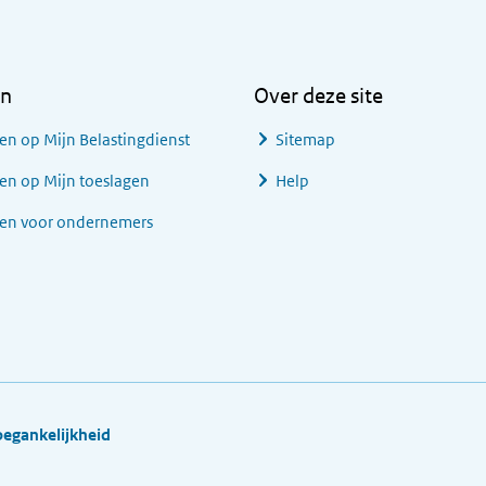
en
Over deze site
en op Mijn Belastingdienst
Sitemap
en op Mijn toeslagen
Help
gen voor ondernemers
oegankelijkheid