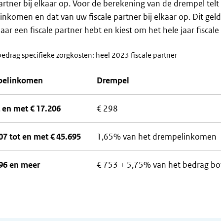
partner bij elkaar op. Voor de berekening van de drempel tel
nkomen en dat van uw fiscale partner bij elkaar op. Dit geld
aar een fiscale partner hebt en kiest om het hele jaar fiscale 
drag specifieke zorgkosten: heel 2023 fiscale partner
pelinkomen
Drempel
t en met € 17.206
€ 298
07 tot en met € 45.695
1,65% van het drempelinkomen
696 en meer
€ 753 + 5,75% van het bedrag bo