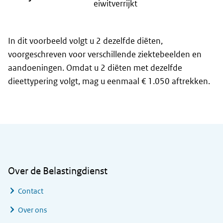
eiwitverrijkt
In dit voorbeeld volgt u 2 dezelfde diëten,
voorgeschreven voor verschillende ziektebeelden en
aandoeningen. Omdat u 2 diëten met dezelfde
dieettypering volgt, mag u eenmaal € 1.050 aftrekken.
Algemene informatie
Over de Belastingdienst
Contact
Over ons