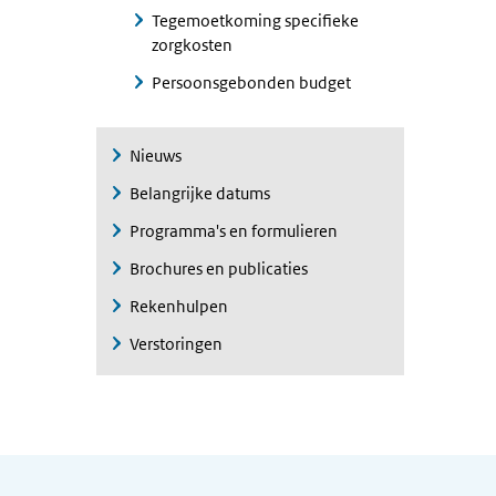
Tegemoetkoming specifieke
zorgkosten
Persoonsgebonden budget
Nieuws
Belangrijke datums
Programma's en formulieren
Brochures en publicaties
Rekenhulpen
Verstoringen
Algemene informatie