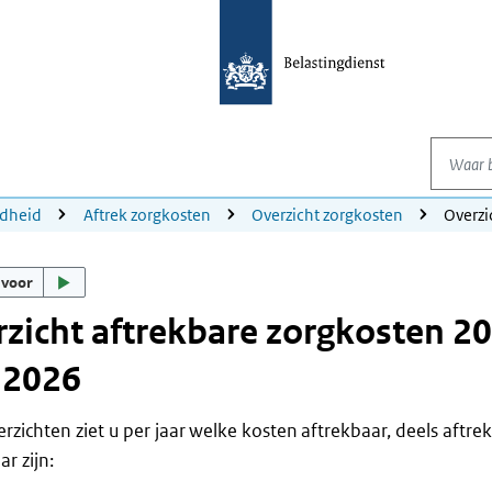
Waar be
dheid
Aftrek zorgkosten
Overzicht zorgkosten
Overzi
 voor
zicht aftrekbare zorgkosten 20
 2026
erzichten ziet u per jaar welke kosten aftrekbaar, deels aftre
r zijn: