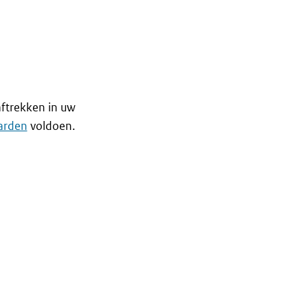
aftrekken in uw
arden
voldoen.