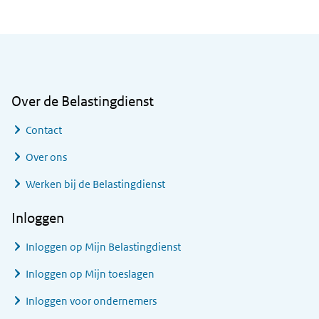
Algemene informatie
Over de Belastingdienst
Contact
Over ons
Werken bij de Belastingdienst
Inloggen
Inloggen op Mijn Belastingdienst
Inloggen op Mijn toeslagen
Inloggen voor ondernemers