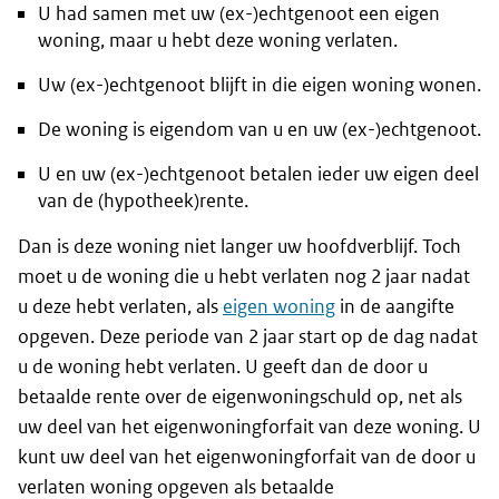
U had samen met uw (ex-)echtgenoot een eigen
woning, maar u hebt deze woning verlaten.
Uw (ex-)echtgenoot blijft in die eigen woning wonen.
De woning is eigendom van u en uw (ex-)echtgenoot.
U en uw (ex-)echtgenoot betalen ieder uw eigen deel
van de (hypotheek)rente.
Dan is deze woning niet langer uw hoofdverblijf. Toch
moet u de woning die u hebt verlaten nog 2 jaar nadat
u deze hebt verlaten, als
eigen woning
in de aangifte
opgeven. Deze periode van 2 jaar start op de dag nadat
u de woning hebt verlaten. U geeft dan de door u
betaalde rente over de eigenwoningschuld op, net als
uw deel van het eigenwoningforfait van deze woning. U
kunt uw deel van het eigenwoningforfait van de door u
verlaten woning opgeven als betaalde