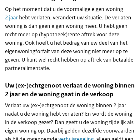
Op het moment dat u de voormalige eigen woning
2 jaar
hebt verlaten, verandert uw situatie. De verlaten
woning is dan geen eigen woning meer. U hebt geen
recht meer op (hypotheek)rente aftrek voor deze
woning. Ook hoeft u het bedrag van uw deel van het
eigenwoningforfait van deze woning niet meer op te
geven. U kunt wel recht hebben op aftrek van betaalde
partneralimentatie.
Uw (ex-)echtgenoot verlaat de woning binnen
2 jaar en de woning gaat in de verkoop
Verlaat uw (ex-)echtgenoot de woning binnen 2 jaar
nadat u de woning hebt verlaten? En wordt de woning
in de verkoop gezet? Dan geeft u de woning tijdelijk als
eigen woning op. Daarbij gelden dezelfde voorwaarden
als bij de zogenoemde
verhuisregeling
, alleen geldt een