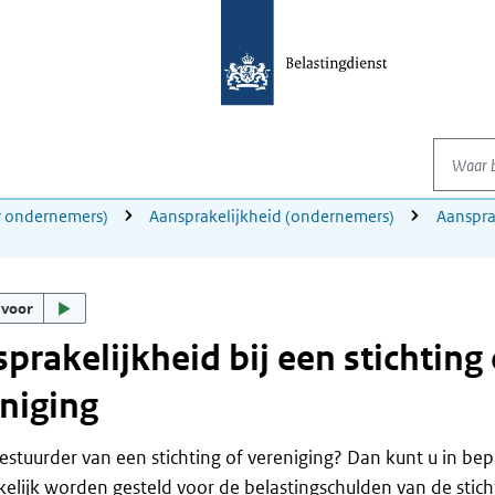
Waar be
or ondernemers)
Aansprakelijkheid (ondernemers)
Aanspra
 voor
prakelijkheid bij een stichting 
niging
estuurder van een stichting of vereniging? Dan kunt u in be
elijk worden gesteld voor de belastingschulden van de sticht